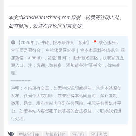
本文由kaoshenmezheng.com原创，转载请注明出处。
如有疑问，欢迎在评论区留言交流。
【2026年 [证书名] 报考条件人工预审】 📍 核心服务：
查学历是否符合 | 查社保是否对标 | 查本市最新补贴标准, 添
加微信：ai66nb ，发送“自测”： 避开报名雷区，获取官方直
通入口。注：咨询人数较多，添加请备注“证书名”，优先处
理。
-------------
声明：本站所有文章，如无特殊说明或标注，均为本站原创
发布。任何个人或组织，在未征得本站同意时，禁止复制、
盗用、采集、发布本站内容到任何网站、书籍等各类媒体平
台。如若本站内容侵犯了原著者的合法权益，可联系我们进
行处理。
中级审计师
初级审计师
审计师
审计考试