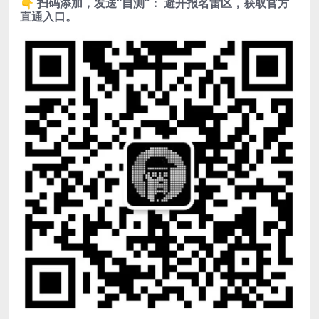
👇 扫码添加，发送“自测”： 避开报名雷区，获取官方
直通入口。