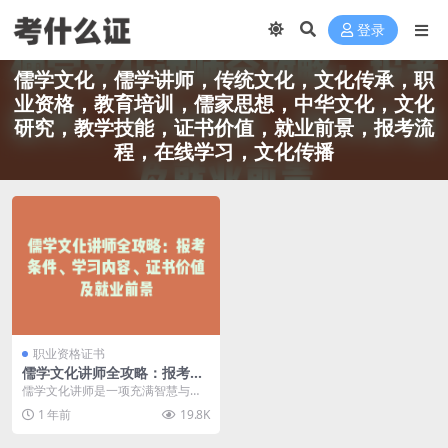
登录
儒学文化，儒学讲师，传统文化，文化传承，职
业资格，教育培训，儒家思想，中华文化，文化
研究，教学技能，证书价值，就业前景，报考流
程，在线学习，文化传播
职业资格证书
儒学文化讲师全攻略：报考条
件、学习内容、证书价值及就
儒学文化讲师是一项充满智慧与传
业前景
承的职业，他们不仅是儒学知识的
1 年前
19.8K
传播者，更是中华文化...