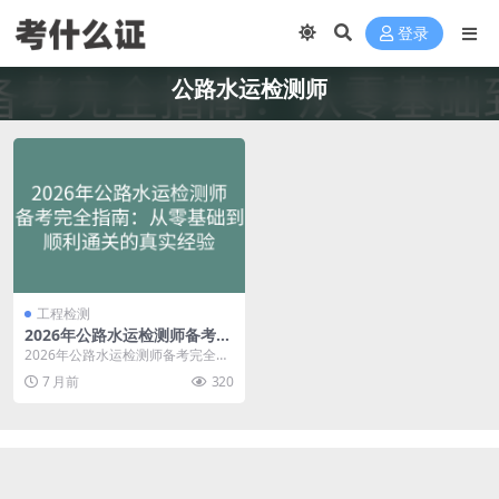
登录
公路水运检测师
工程检测
2026年公路水运检测师备考完
全指南：从零基础到顺利通关
2026年公路水运检测师备考完全指
的真实经验
南：从零基础到顺利通关的真实经
7 月前
320
验 在公路检测这...