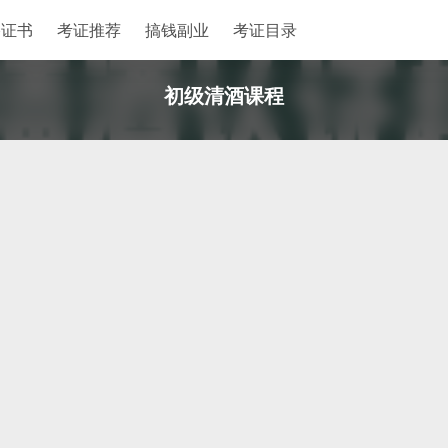
格证书
考证推荐
搞钱副业
考证目录
初级清酒课程