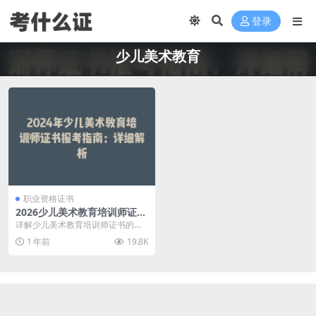
登录
少儿美术教育
职业资格证书
2026少儿美术教育培训师证书
报考攻略：值不值得考、怎么
详解少儿美术教育培训师证书的报
考、考了能干什么
考条件、考试内容、证书价值和就
1 年前
19.8K
业方向，帮你做出理性...