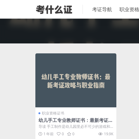
考证导航
职业资
职业资格证书
幼儿手工专业教师证书：最新考证攻
略与职业指南
导读 手工制作是幼儿园里必不可少的游戏和
教学活动之一，也是孩子们非常喜爱的一项
1 年前
0
0
19.9K
活...