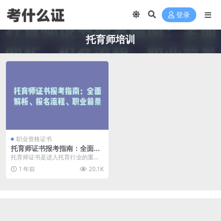
登录
托育师培训
职业资格证书
托育师证书报考指南：全面解
析、报名流程、职业前景
托育师证书是进入托育行业的重要
凭证，它不仅代表了从业者的专业
1 年前
20.1K
技能和知识水平，更是...