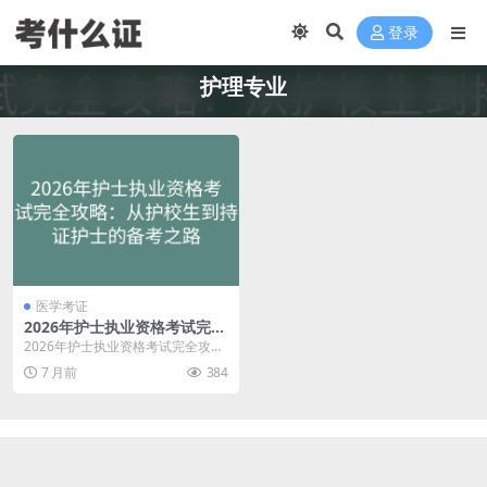
登录
护理专业
医学考证
2026年护士执业资格考试完全
攻略：从护校生到持证护士的
2026年护士执业资格考试完全攻
备考之路
略：从护校生到持证护士的备考之
7 月前
384
路 还记得当初在护...