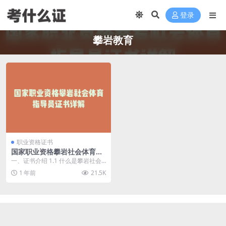
登录
攀岩教育
职业资格证书
国家职业资格攀岩社会体育指
导员证书详解
一、证书介绍 1.1 什么是攀岩社会
体育指导员证书 攀岩社会体育指导
1 年前
21.5K
员证书是国家...