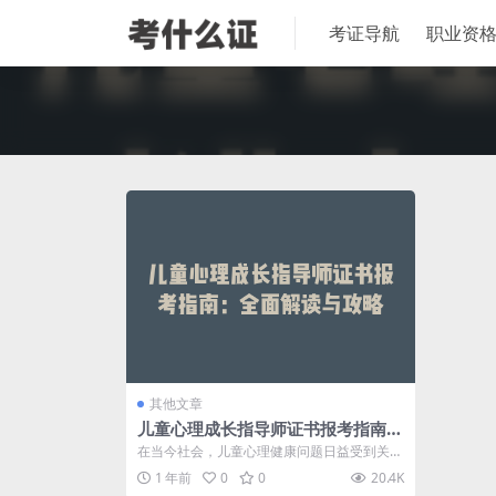
考证导航
职业资
其他文章
儿童心理成长指导师证书报考指南：
全面解读与攻略
在当今社会，儿童心理健康问题日益受到关
注。为了帮助更多孩子健康成长，儿童心理成
1 年前
0
0
20.4K
长...