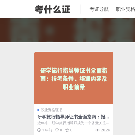
考证导航
职业资
职业资格证书
研学旅行指导师证书全面指南：报考
条件、培训内容及职业前景
近年来，研学旅行指导师成为一个备受关注的
新职业。随着文化、旅游、教育融合发展的
1 年前
0
0
20.2K
趋...