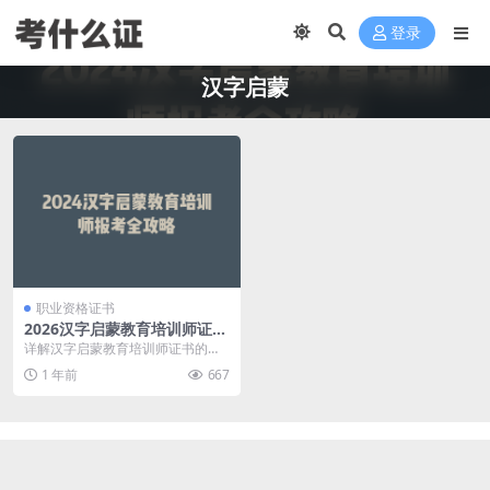
登录
汉字启蒙
职业资格证书
2026汉字启蒙教育培训师证书
报考攻略：教孩子认字写字的
详解汉字启蒙教育培训师证书的报
专业证明
考条件、考试内容、证书价值和就
1 年前
667
业前景，帮你判断是否...