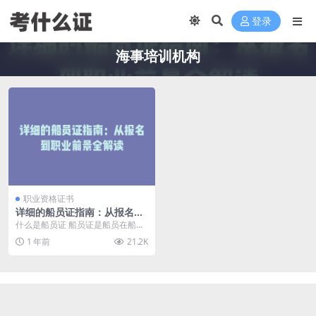
登录
海事培训机构
职业资格证书
详细的船员证指南：从报名到
职业前景全解读
什么是船员证 船员证是船员在船上
工作所需的资格证书，是证明其具
1 年前
21.2K
备相关技能和知识的...