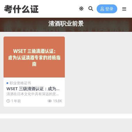
登录
清酒职业前景
职业资格证书
WSET 三级清酒认证：成为认
证清酒专家的终极指南
清酒在日本文化中具有深远的意
义，其魅力正逐渐扩展到世界各
1 年前
19.8K
地。如果你是饮品行业的专...