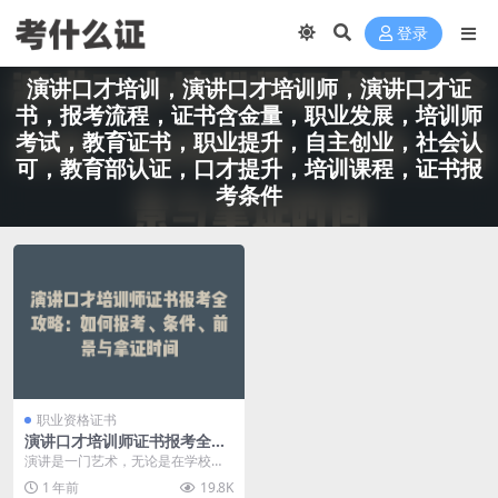
登录
演讲口才培训，演讲口才培训师，演讲口才证
书，报考流程，证书含金量，职业发展，培训师
考试，教育证书，职业提升，自主创业，社会认
可，教育部认证，口才提升，培训课程，证书报
考条件
职业资格证书
演讲口才培训师证书报考全攻
略：如何报考、条件、前景与
演讲是一门艺术，无论是在学校，
拿证时间
还是在职场上，拥有良好的演讲口
1 年前
19.8K
才可以帮助你迅速脱颖...