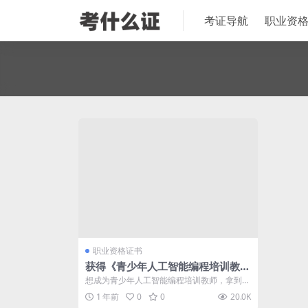
考证导航
职业资
职业资格证书
获得《青少年人工智能编程培训教
师》证书全攻略
想成为青少年人工智能编程培训教师，拿到官
方认可的证书吗？本文将为你详细介绍如何
1 年前
0
0
20.0K
通...