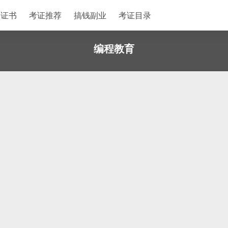
格证书
考证推荐
搞钱副业
考证目录
编程教育