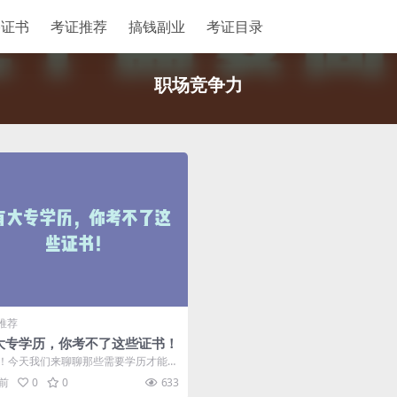
格证书
考证推荐
搞钱副业
考证目录
职场竞争力
推荐
大专学历，你考不了这些证书！
！今天我们来聊聊那些需要学历才能考
。很多小伙伴为了提升自己的竞争
年前
0
0
633