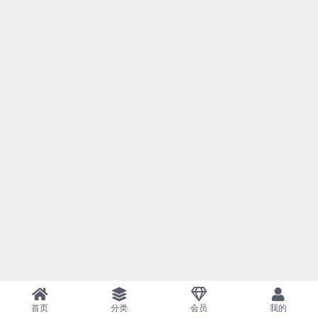
首页
分类
会员
我的