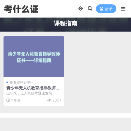
登录
课程指南
职业资格证书
青少年无人机教育指导教师证
书——详细指南
近年来，无人机技术迅速发展，青
少年无人机教育逐渐成为热门领
1 年前
20.0K
域。本文将为你详细解读...