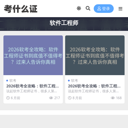
登录
软件工程师
软考
软考
2026软考全攻略：软件工程师
2026软考全攻略：软件工程师
证书到底值不值得考？过来人
证书到底值不值得考？过来人
说起软件工程师证书，很多人第一
说起软件工程师证书，很多人第一
告诉你真相
告诉你真相
反应是去考个什么培训机构发的
反应是去考个什么培训机构发的
6 月前
217
8 月前
168
证。但我今天要说的是真...
证。但我今天要说的是真...