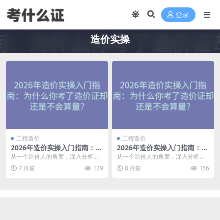
登录
造价实操
工程造价
工程造价
2026年造价实操入门指南：为
2026年造价实操入门指南：为
什么你考了造价证却还是不会
什么你考了造价证却还是不会
从一个造价人的角度，深入分析造
从一个造价人的角度，深入分析造
算量？
算量？
价实操的核心技能、软件学习路径
价实操的核心技能、软件学习路径
7 月前
129
8 月前
156
和职业发展规划，帮你...
和职业发展规划，帮你...