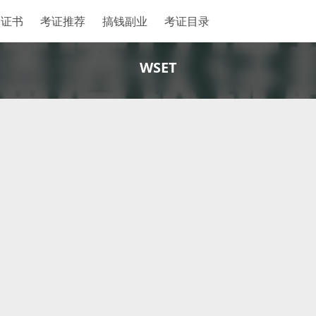
格证书
考证推荐
搞钱副业
考证目录
WSET