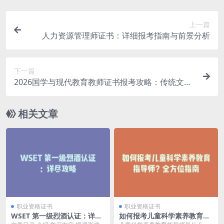
上一篇
人力资源管理师证书：详细报考指南与前景分析
下一篇
2026国学与现代教育教师证书报考攻略：传统文化
教育从业者必看
相关文章
职业资格证书
职业资格证书
WSET 第一级烈酒认证：详尽
如何报考儿童科学素养教育指
攻略
导师？全方位指南