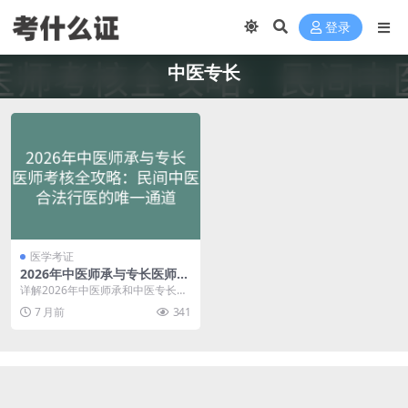
登录
中医专长
医学考证
2026年中医师承与专长医师考
核全攻略：民间中医合法行医
详解2026年中医师承和中医专长医
的唯一通道
师资格考核的报考条件、考核流程
7 月前
341
和备考方法，为没...